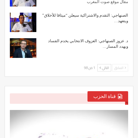
مقال موقع صوت المغرب
الصنهاجي: التقدم والاشتراكية سيعلن “ميثاقا للأخلاق”
ويتعهد…
د. عزوز الصنهاجي: العزوف الانتخابي يخدم الفساد
ويهدد المسار…
السابق
التالي
1 من 98
قناة الحزب