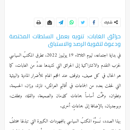
شارك
حرائق الغابات: تنويه بعمل السلطات المختصة
ودعوة لتقوية الرصد والاستباق
في بداية اجتماعه، ليوم الثلاثاء 19 يوليوز 2022، تطرق المكتبُ السياسي
لحزب التقدم والاشتراكية إلى الحرائق التي تشهدها عددٌ من الغابات، كما
هو الحال في كل صيف. وتوقف عند الحجم الهام للأضرار المادية والبيئية
التي لحقت بعدد من الجماعات في أقاليم العرائش، تازة، وزان، الحسيمة،
وتطوان، وهَمَّت أساساً جماعات كلدمان والصميعة، والقلة، وتطفت،
وبوجديان، بالإضافة إلى جماعاتٍ أخرى.
بهذا الصدد، نَــــوَّهَ المكتبُ السياسي بالمجهودات الكبيرة التي تبذلها مختلفُ