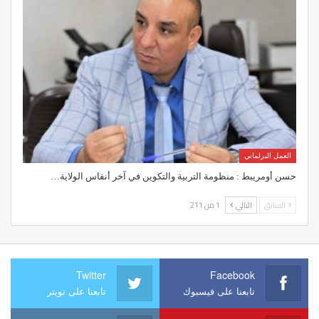
العمل البرلماني
حسن أومريبط : منظومة التربية والتكوين في آخر أنفاس الولاية…
السابق
التالي
1 من 211
Twitter
Facebook
تابعنا على فيسبوك
تابعنا على تويتر