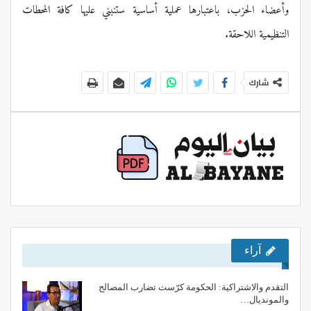
وأعضاء الحزب، باعتبارها عملية أساسية ستنبني عليها كافة المحطات
التنظيمية اللاحقة.
شارك
آراء
التقدم والاشتراكية: الحكومة كرّست تضارب المصالح
والمونديال…