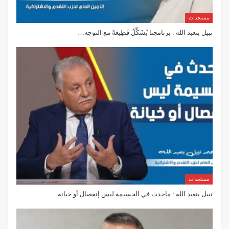
مستجدات
نبيل بنعبد الله : برنامجنا يُشَكِّلُ قَطِيعَةً مع التوجه…
مستجدات
نبيل بنعبد الله : ماحدث في الحسيمة ليس إنفصال أو خيانة