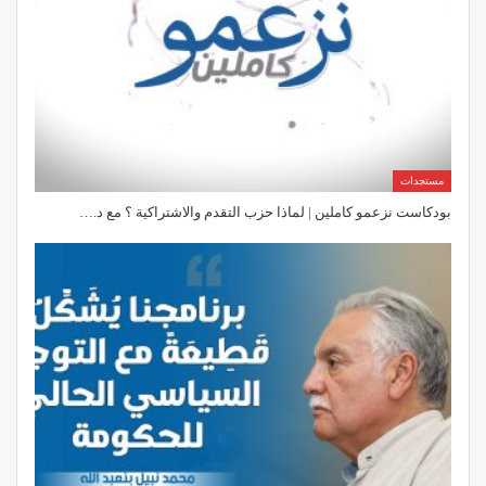
مستجدات
بودكاست نزعمو كاملين | لماذا حزب التقدم والاشتراكية ؟ مع د.…