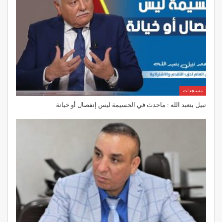
مستجدات
نبيل بنعبد الله : ماحدث في الحسيمة ليس إنفصال أو خيانة