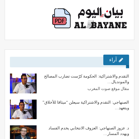
آراء
التقدم والاشتراكية: الحكومة كرّست تضارب المصالح
والمونديال…
مقال موقع صوت المغرب
الصنهاجي: التقدم والاشتراكية سيعلن “ميثاقا للأخلاق”
ويتعهد…
د. عزوز الصنهاجي: العزوف الانتخابي يخدم الفساد
ويهدد المسار…