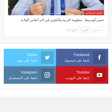
العمل البرلماني
حسن أومريبط : منظومة التربية والتكوين في آخر أنفاس الولاية…
السابق
التالي
1 من 211
Twitter
Facebook
تابعنا على فيسبوك
تابعنا على تويتر
Instagram
Youtube
تابعنا على اليوتيب
تابعنا على الانستغرام
© 2026
Website Design:
zawaya-vision.com