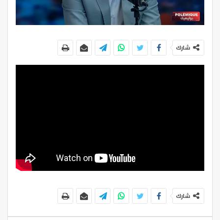
شارك
شارك