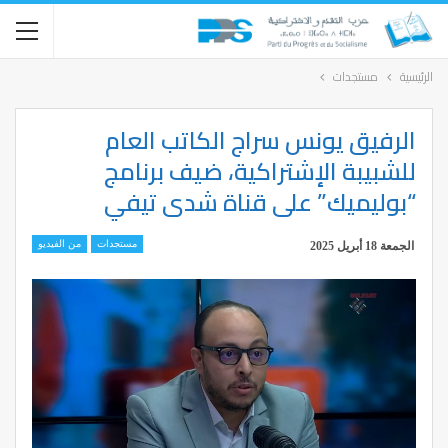
الرئيسية
مستجدات
الرفيق يونس سراج الكاتب العام
للشبيبة الإشتراكية، ضيف برنامج
“بوليميك” على قناة شدى تيفي
مستجدات
من الفيديو
الجمعة 18 أبريل 2025