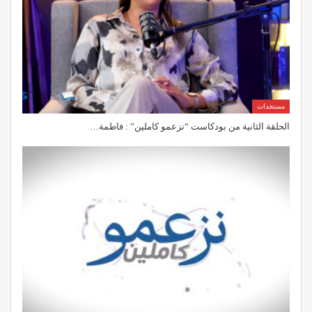
مستجدات
الحلقة الثانية من بودكاست “نزعمو كاملين” : فاطمة…