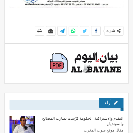
شارك
آراء
التقدم والاشتراكية: الحكومة كرّست تضارب المصالح
والمونديال…
مقال موقع صوت المغرب