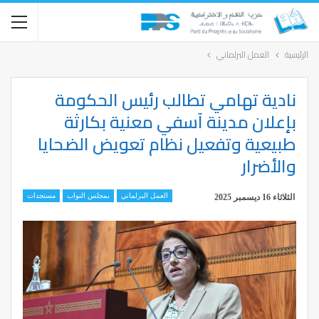
الرئيسية
العمل البرلماني
نادية تهامي تطالب رئيس الحكومة
بإعلان مدينة آسفي معنية بكارثة
طبيعية وتفعيل نظام تعويض الضحايا
والأضرار
العمل البرلماني
بمجلس النواب
مستجدات
الثلاثاء 16 ديسمبر 2025