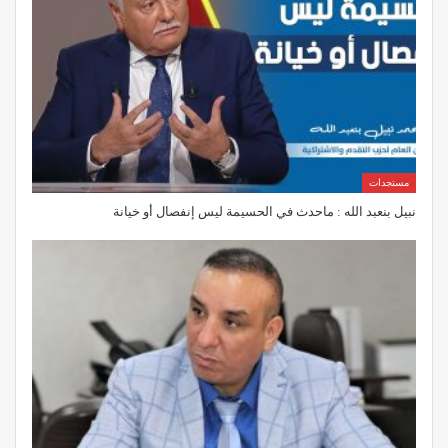
مستجدات
نبيل بنعبد الله : ماحدث في الحسيمة ليس إنفصال أو خيانة