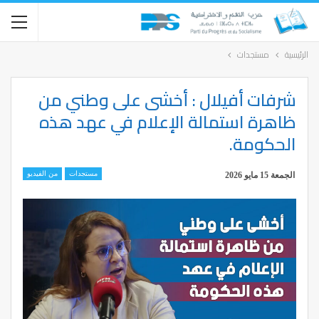
الرئيسية
مستجدات
شرفات أفيلال : أخشى على وطني من
ظاهرة استمالة الإعلام في عهد هذه
الحكومة.
مستجدات
من الفيديو
الجمعة 15 مايو 2026