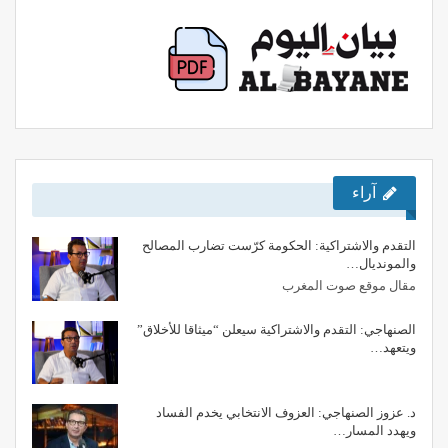
آراء
التقدم والاشتراكية: الحكومة كرّست تضارب المصالح
والمونديال…
مقال موقع صوت المغرب
الصنهاجي: التقدم والاشتراكية سيعلن “ميثاقا للأخلاق”
ويتعهد…
د. عزوز الصنهاجي: العزوف الانتخابي يخدم الفساد
ويهدد المسار…