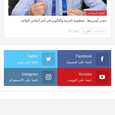
العمل البرلماني
حسن أومريبط : منظومة التربية والتكوين في آخر أنفاس الولاية…
السابق
التالي
1 من 211
Twitter
Facebook
تابعنا على فيسبوك
تابعنا على تويتر
Instagram
Youtube
تابعنا على اليوتيب
تابعنا على الانستغرام
© 2026
Website Design:
zawaya-vision.com