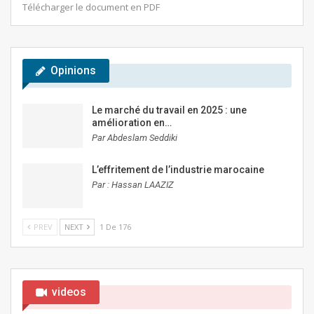
Télécharger le document en PDF
Opinions
Le marché du travail en 2025 : une
amélioration en…
Par Abdeslam Seddiki
L’effritement de l’industrie marocaine
Par : Hassan LAAZIZ
PREV
NEXT
1 De 176
videos