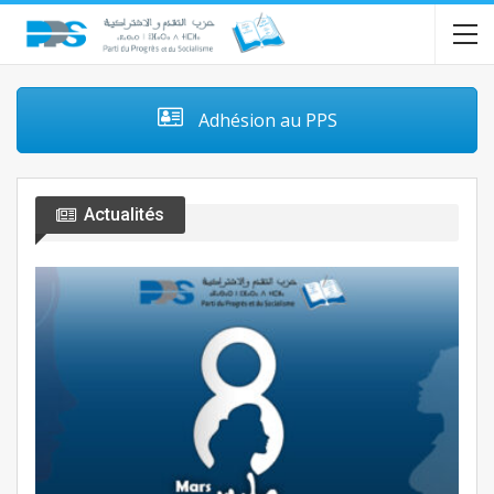
Adhésion au PPS
Actualités