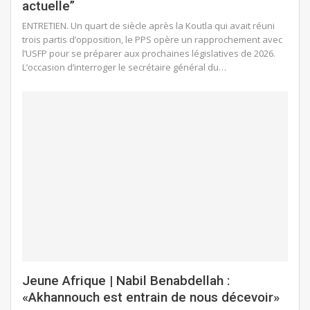
actuelle”
ENTRETIEN. Un quart de siècle après la Koutla qui avait réuni
trois partis d’opposition, le PPS opère un rapprochement avec
l’USFP pour se préparer aux prochaines législatives de 2026.
L’occasion d’interroger le secrétaire général du…
Jeune Afrique | Nabil Benabdellah :
«Akhannouch est entrain de nous décevoir»